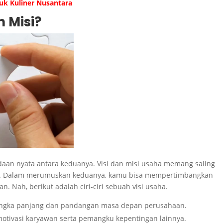
uk Kuliner Nusantara
 Misi?
edaan nyata antara keduanya. Visi dan misi usaha memang saling
kan. Dalam merumuskan keduanya, kamu bisa mempertimbangkan
uan. Nah, berikut adalah ciri-ciri sebuah visi usaha.
angka panjang dan pandangan masa depan perusahaan.
motivasi karyawan serta pemangku kepentingan lainnya.