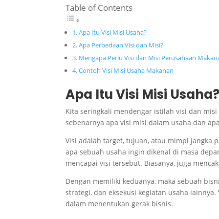
Table of Contents
Apa Itu Visi Misi Usaha?
Apa Perbedaan Visi dan Misi?
Mengapa Perlu Visi dan Misi Perusahaan Maka
Contoh Visi Misi Usaha Makanan
Apa Itu Visi Misi Usaha
Kita seringkali mendengar istilah visi dan mis
sebenarnya apa visi misi dalam usaha dan ap
Visi adalah target, tujuan, atau mimpi jangk
apa sebuah usaha ingin dikenal di masa depan
mencapai visi tersebut. Biasanya, juga menca
Dengan memiliki keduanya, maka sebuah bisni
strategi, dan eksekusi kegiatan usaha lainny
dalam menentukan gerak bisnis.