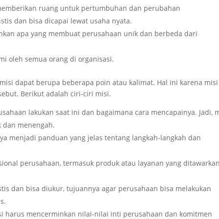
emberikan ruang untuk pertumbuhan dan perubahan
stis dan bisa dicapai lewat usaha nyata.
nkan apa yang membuat perusahaan unik dan berbeda dari
i oleh semua orang di organisasi.
, misi dapat berupa beberapa poin atau kalimat. Hal ini karena misi
ut. Berikut adalah ciri-ciri misi.
usahaan lakukan saat ini dan bagaimana cara mencapainya. Jadi, m
k dan menengah.
paya menjadi panduan yang jelas tentang langkah-langkah dan
ional perusahaan, termasuk produk atau layanan yang ditawarkan
stis dan bisa diukur, tujuannya agar perusahaan bisa melakukan
s.
i harus mencerminkan nilai-nilai inti perusahaan dan komitmen