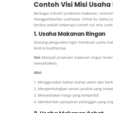
Contoh Visi Misi Usah
Berbagai industri produsen makanan, restoran,
menggambarkan usahanya. Untuk itu, kamu ju
berikut adalah beberapa contoh visi misi usa
1. Usaha Makanan Ringan
Seorang pengusaha ingin membuat usaha maka
karena kualitasnya.
Visi:
Menjadi produsen makanan ringan terkemu
menyehatkan.
Misi:
Menggunakan bahan-bahan alami dan berkua
Mengembangkan variasi produk yang inovati
Menyediakan harga yang kompetitif;
Memberikan pelayanan pelanggan yang ung