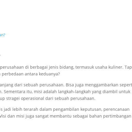
nan?
?
i perusahaan di berbagai jenis bidang, termasuk usaha kuliner. Tap
a perbedaan antara keduanya?
a panjang dari sebuah perusahaan. Bisa juga menggambarkan sepert
. Sementara itu, misi adalah langkah-langkah yang diambil untuk
kup stragei operasional dari sebuah perusahaan.
s jadi lebih terarah dalam pengambilan keputusan, perencanaan
a. Visi dan misi juga sangat membantu sebagai bahan pertimbangan