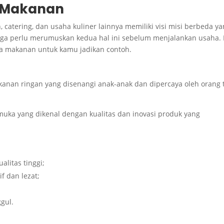
a Makanan
 catering, dan usaha kuliner lainnya memiliki visi misi berbeda y
ga perlu merumuskan kedua hal ini sebelum menjalankan usaha. 
ha makanan untuk kamu jadikan contoh.
nan ringan yang disenangi anak-anak dan dipercaya oleh orang 
ka yang dikenal dengan kualitas dan inovasi produk yang
litas tinggi;
f dan lezat;
gul.