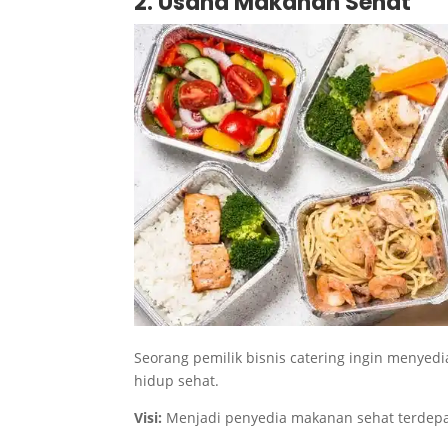
2. Usaha Makanan Sehat
Seorang pemilik bisnis catering ingin menyed
hidup sehat.
Visi:
Menjadi penyedia makanan sehat terdepa