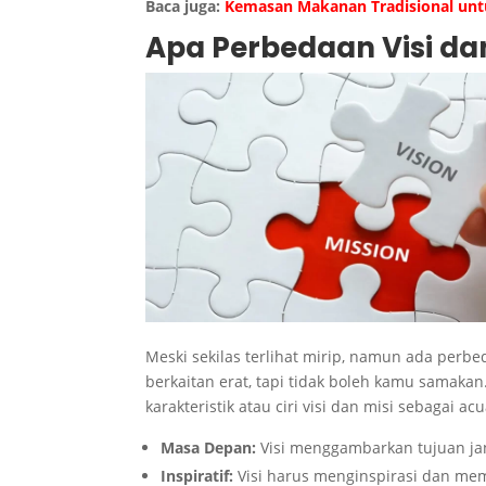
Baca juga:
Kemasan Makanan Tradisional unt
Apa Perbedaan Visi dan
Meski sekilas terlihat mirip, namun ada perb
berkaitan erat, tapi tidak boleh kamu sama
karakteristik atau ciri visi dan misi sebagai ac
Masa Depan:
Visi menggambarkan tujuan j
Inspiratif:
Visi harus menginspirasi dan me