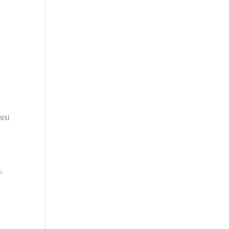
isi
,