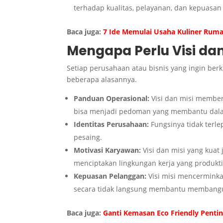
terhadap kualitas, pelayanan, dan kepuasan
Baca juga:
7 Ide Memulai Usaha Kuliner Ruma
Mengapa Perlu Visi da
Setiap perusahaan atau bisnis yang ingin ber
beberapa alasannya.
Panduan Operasional:
Visi dan misi member
bisa menjadi pedoman yang membantu dala
Identitas Perusahaan:
Fungsinya tidak terl
pesaing.
Motivasi Karyawan:
Visi dan misi yang kuat 
menciptakan lingkungan kerja yang produktif
Kepuasan Pelanggan:
Visi misi mencerminka
secara tidak langsung membantu membangu
Baca juga:
Ganti Kemasan Eco Friendly Pentin