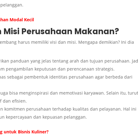
 pelanggan.
han Modal Kecil
n Misi Perusahaan Makanan?
kembang harus memiliki visi dan misi. Mengapa demikian? Ini dia
ikan panduan yang jelas tentang arah dan tujuan perusahaan. Jad
m pengambilan keputusan dan perencanaan strategis.
epas sebagai pembentuk identitas perusahaan agar berbeda dari
juga bisa menginspirasi dan memotivasi karyawan. Selain itu, turu
 dan efisien.
n komitmen perusahaan terhadap kualitas dan pelayanan. Hal ini
n kepercayaan dan kepuasan pelanggan.
g untuk Bisnis Kuliner?