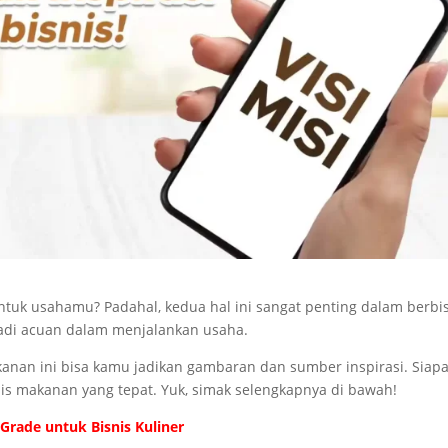
tuk usahamu? Padahal, kedua hal ini sangat penting dalam berbis
jadi acuan dalam menjalankan usaha.
akanan ini bisa kamu jadikan gambaran dan sumber inspirasi. Siap
is makanan yang tepat. Yuk, simak selengkapnya di bawah!
Grade untuk Bisnis Kuliner