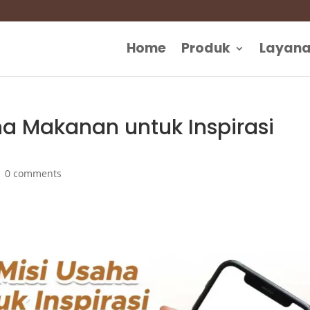
Home
Produk
Layan
ha Makanan untuk Inspirasi
|
0 comments