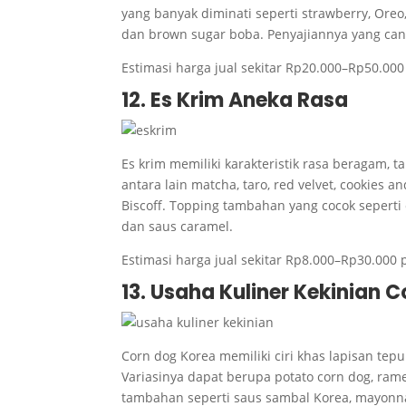
yang banyak diminati seperti strawberry, Oreo,
dan brown sugar boba. Penyajiannya yang can
Estimasi harga jual sekitar Rp20.000–Rp50.000 
12. Es Krim Aneka Rasa
Es krim memiliki karakteristik rasa beragam, 
antara lain matcha, taro, red velvet, cookies a
Biscoff. Topping tambahan yang cocok seperti
dan saus caramel.
Estimasi harga jual sekitar Rp8.000–Rp30.000 p
13. Usaha Kuliner Kekinian 
Corn dog Korea memiliki ciri khas lapisan tepu
Variasinya dapat berupa potato corn dog, ram
tambahan seperti saus sambal Korea, mayonna