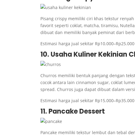
Pisang crispy memiliki ciri khas tekstur reny
favorit seperti coklat, matcha, tiramisu, Nutell
dibuat dan memiliki banyak peminat dari berb
Estimasi harga jual sekitar Rp10.000–Rp25.000
10. Usaha Kuliner Kekinian 
Churros memiliki bentuk panjang dengan tekst
cocok antara lain cinnamon sugar, coklat lume
spread. Churros juga dapat dibuat dalam vers
Estimasi harga jual sekitar Rp15.000–Rp35.000 
11. Pancake Dessert
Pancake memiliki tekstur lembut dan tebal de