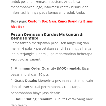
untuk pesanan kemasan custom. Anda bisa
menambahkan logo, informasi kontak bisnis, dan
informasi lainnya pada kemasan produk Anda.
Baca juga:
Custom Box Nasi, Kunci Branding Bisnis
Rice Box
Pesan Kemasan Kardus Makanan di
Kemasanfnb!
Kemasanfnb merupakan produsen langsung dan
memiliki pabrik percetakan sendiri sehingga harga
lebih terjangkau. Kami juga menawarkan beberapa
keunggulan seperti:
Minimum Order Quantity (MOQ) rendah:
Bisa
pesan mulai dari 50 pcs
Gratis Desain:
Menerima pesanan custom desain
dan ukuran sesuai permintaan. Gratis tanpa
penambahan biaya jasa desain.
Hasil Printing Premium:
Kualitas cetak yang baik
dan tajam.