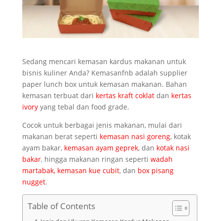
Sedang mencari kemasan kardus makanan untuk
bisnis kuliner Anda? Kemasanfnb adalah supplier
paper lunch box untuk kemasan makanan. Bahan
kemasan terbuat dari
kertas kraft coklat
dan
kertas
ivory
yang tebal dan food grade.
Cocok untuk berbagai jenis makanan, mulai dari
makanan berat seperti
kemasan nasi goreng
, kotak
ayam bakar,
kemasan ayam geprek
, dan
kotak nasi
bakar
,
hingga makanan ringan seperti
wadah
martabak
,
kemasan kue cubit
, dan
box pisang
nugget
.
Table of Contents