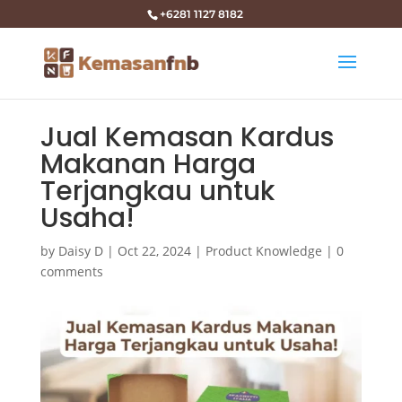
+6281 1127 8182
Jual Kemasan Kardus
Makanan Harga
Terjangkau untuk
Usaha!
by
Daisy D
|
Oct 22, 2024
|
Product Knowledge
|
0
comments