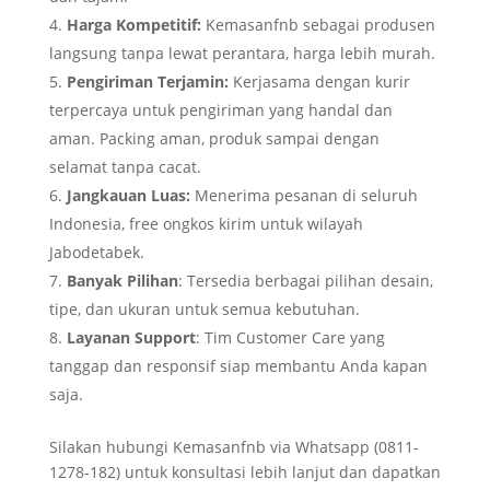
Harga Kompetitif:
Kemasanfnb sebagai produsen
langsung tanpa lewat perantara, harga lebih murah.
Pengiriman Terjamin:
Kerjasama dengan kurir
terpercaya untuk pengiriman yang handal dan
aman. Packing aman, produk sampai dengan
selamat tanpa cacat.
Jangkauan Luas:
Menerima pesanan di seluruh
Indonesia, free ongkos kirim untuk wilayah
Jabodetabek.
Banyak Pilihan
: Tersedia berbagai pilihan desain,
tipe, dan ukuran untuk semua kebutuhan.
Layanan Support
: Tim Customer Care yang
tanggap dan responsif siap membantu Anda kapan
saja.
Silakan hubungi Kemasanfnb
via Whatsapp (0811-
1278-182)
untuk konsultasi lebih lanjut dan dapatkan