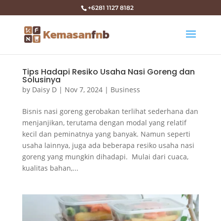
+6281 1127 8182
Tips Hadapi Resiko Usaha Nasi Goreng dan
Solusinya
by
Daisy D
|
Nov 7, 2024
|
Business
Bisnis nasi goreng gerobakan terlihat sederhana dan
menjanjikan, terutama dengan modal yang relatif
kecil dan peminatnya yang banyak. Namun seperti
usaha lainnya, juga ada beberapa resiko usaha nasi
goreng yang mungkin dihadapi. Mulai dari cuaca,
kualitas bahan,...