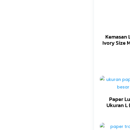
Kemasan 
Ivory Size 
Paper L
Ukuran L 