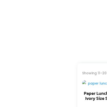
Showing 11–20 
Paper Lunc
Ivory Size 